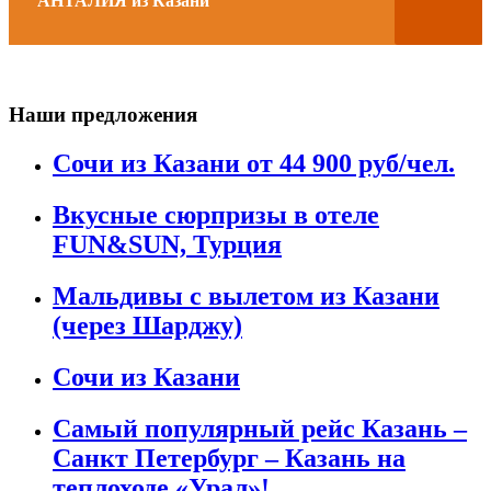
АНТАЛИЯ из Казани
Наши предложения
Сочи из Казани от 44 900 руб/чел.
Вкусные сюрпризы в отеле
FUN&SUN, Турция
Мальдивы с вылетом из Казани
(через Шарджу)
Сочи из Казани
Самый популярный рейс Казань –
Санкт Петербург – Казань на
теплоходе «Урал»!