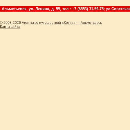
Альметьевск, ул. Ленина, д. 55, тел.: +7 (8553) 31-59-75; ул.Советская
© 2008-2026
Агентство путешествий «Круиз» — Альметьевск
Карта сайта