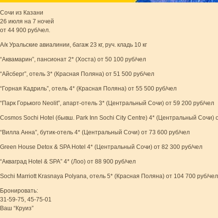
Сочи из Казани
26 июля на 7 ночей
от 44 900 руб/чел.
А/к Уральские авиалинии, багаж 23 кг, руч. кладь 10 кг
“Аквамарин”, пансионат 2* (Хоста) от 50 100 руб/чел
“Айсберг”, отель 3* (Красная Поляна) от 51 500 руб/чел
“Горная Кадриль”, отель 4* (Красная Поляна) от 55 500 руб/чел
“Парк Горького Neolit”, апарт-отель 3* (Центральный Сочи) от 59 200 руб/чел
Cosmos Sochi Hotel (бывш. Park Inn Sochi City Centre) 4* (Центральный Сочи) 
“Вилла Анна”, бутик-отель 4* (Центральный Сочи) от 73 600 руб/чел
Green House Detox & SPA Hotel 4* (Центральный Сочи) от 82 300 руб/чел
“Акваград Hotel & SPA” 4* (Лоо) от 88 900 руб/чел
Sochi Marriott Krasnaya Polyana, отель 5* (Красная Поляна) от 104 700 руб/чел
Бронировать:
31-59-75, 45-75-01
Ваш “Круиз”