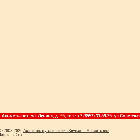
Альметьевск, ул. Ленина, д. 55, тел.: +7 (8553) 31-59-75; ул.Советская
© 2008-2026
Агентство путешествий «Круиз» — Альметьевск
Карта сайта