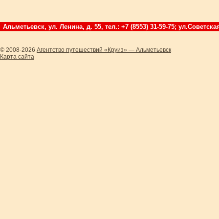
Альметьевск, ул. Ленина, д. 55, тел.: +7 (8553) 31-59-75; ул.Советская
© 2008-2026
Агентство путешествий «Круиз» — Альметьевск
Карта сайта