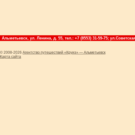
Альметьевск, ул. Ленина, д. 55, тел.: +7 (8553) 31-59-75; ул.Советская
© 2008-2026
Агентство путешествий «Круиз» — Альметьевск
Карта сайта