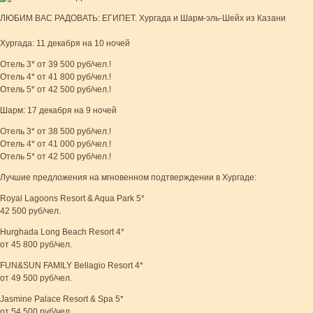
ЛЮБИМ ВАС РАДОВАТЬ: ЕГИПЕТ. Хургада и Шарм-эль-Шейх из Казани
Хургада: 11 декабря на 10 ночей
Отель 3* от 39 500 руб/чел.!
Отель 4* от 41 800 руб/чел.!
Отель 5* от 42 500 руб/чел.!
Шарм: 17 декабря на 9 ночей
Отель 3* от 38 500 руб/чел.!
Отель 4* от 41 000 руб/чел.!
Отель 5* от 42 500 руб/чел.!
Лучшие предложения на мгновенном подтверждении в Хургаде:
Royal Lagoons Resort & Aqua Park 5*
42 500 руб/чел.
Hurghada Long Beach Resort 4*
от 45 800 руб/чел.
FUN&SUN FAMILY Bellagio Resort 4*
от 49 500 руб/чел.
Jasmine Palace Resort & Spa 5*
от 54 500 руб/чел.