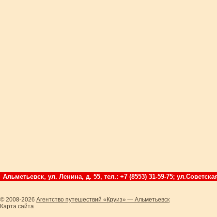
Альметьевск, ул. Ленина, д. 55, тел.: +7 (8553) 31-59-75; ул.Советская
© 2008-2026
Агентство путешествий «Круиз» — Альметьевск
Карта сайта