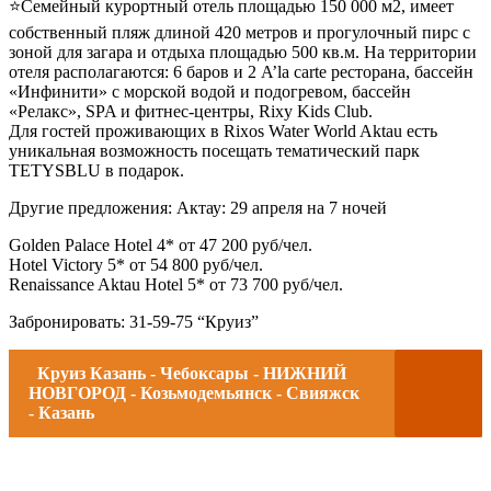
⭐Семейный курортный отель площадью 150 000 м2, имеет
собственный пляж длиной 420 метров и прогулочный пирс с
зоной для загара и отдыха площадью 500 кв.м. На территории
отеля располагаются: 6 баров и 2 A’la carte ресторана, бассейн
«Инфинити» с морской водой и подогревом, бассейн
«Релакс», SPA и фитнес-центры, Rixy Kids Club.
Для гостей проживающих в Rixos Water World Aktau есть
уникальная возможность посещать тематический парк
TETYSBLU в подарок.
Другие предложения: Актау: 29 апреля на 7 ночей
Golden Palace Hotel 4* от 47 200 руб/чел.
Hotel Victory 5* от 54 800 руб/чел.
Renaissance Aktau Hotel 5* от 73 700 руб/чел.
Забронировать: 31-59-75 “Круиз”
Круиз Казань - Чебоксары - НИЖНИЙ
НОВГОРОД - Козьмодемьянск - Свияжск
- Казань