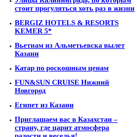
Улицы Калининграда, по которым
стоит прогуляться хоть раз в жизни
BERGIZ HOTELS & RESORTS
KEMER 5*
Вьетнам из Альметьевска вылет
Казани
Катар по роскошным ценам
FUN&SUN CRUISE Нижний
Новгород
Египет из Казани
Приглашаем вас в Казахстан –
страну, где царит атмосфера
радости и веселья!