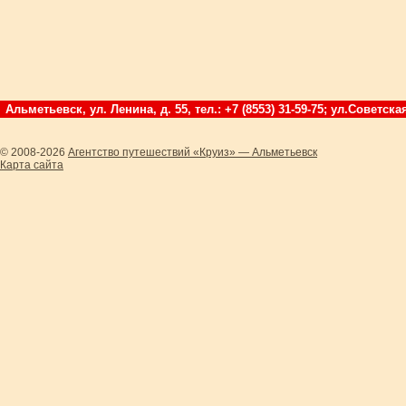
Альметьевск, ул. Ленина, д. 55, тел.: +7 (8553) 31-59-75; ул.Советская
© 2008-2026
Агентство путешествий «Круиз» — Альметьевск
Карта сайта