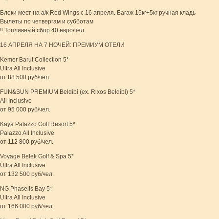
Блоки мест на а/к Red Wings с 16 апреля. Багаж 15кг+5кг ручная кладь
Вылеты по четвергам и субботам
‼ Топливный сбор 40 евро/чел
16 АПРЕЛЯ НА 7 НОЧЕЙ: ПРЕМИУМ ОТЕЛИ
Kemer Barut Collection 5*
Ultra All Inclusive
от 88 500 руб/чел.
FUN&SUN PREMIUM Beldibi (ex. Rixos Beldibi) 5*
All Inclusive
от 95 000 руб/чел.
Kaya Palazzo Golf Resort 5*
Palazzo All Inclusive
от 112 800 руб/чел.
Voyage Belek Golf & Spa 5*
Ultra All Inclusive
от 132 500 руб/чел.
NG Phaselis Bay 5*
Ultra All Inclusive
от 166 000 руб/чел.