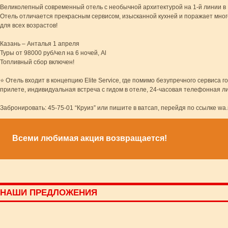
Великолепный современный отель с необычной архитектурой на 1-й линии в Б
Отель отличается прекрасным сервисом, изысканной кухней и поражает мног
для всех возрастов!
⠀
Казань – Анталья 1 апреля
Туры от 98000 руб/чел на 6 ночей, Al
Топливный сбор включен!
⠀
⭐ Отель входит в концепцию Elite Service, где помимо безупречного сервиса
прилете, индивидуальная встреча с гидом в отеле, 24-часовая телефонная л
⠀
Забронировать: 45-75-01 “Круиз” или пишите в ватсап, перейдя по ссылке w
Всеми любимая акция возвращается!
НАШИ ПРЕДЛОЖЕНИЯ