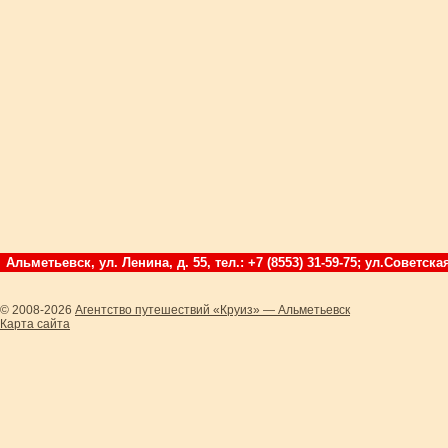
Альметьевск, ул. Ленина, д. 55, тел.: +7 (8553) 31-59-75; ул.Советская
© 2008-2026
Агентство путешествий «Круиз» — Альметьевск
Карта сайта