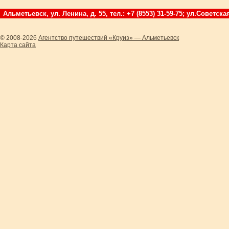
Альметьевск, ул. Ленина, д. 55, тел.: +7 (8553) 31-59-75; ул.Советская
© 2008-2026
Агентство путешествий «Круиз» — Альметьевск
Карта сайта