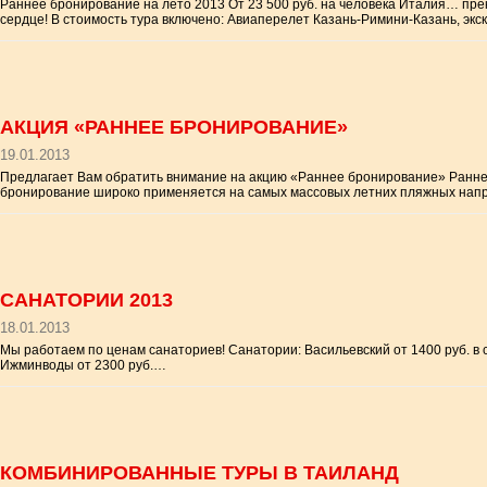
Раннее бронирование на лето 2013 От 23 500 руб. на человека Италия… пре
сердце! В стоимость тура включено: Авиаперелет Казань-Римини-Казань, эк
АКЦИЯ «РАННЕЕ БРОНИРОВАНИЕ»
19.01.2013
Предлагает Вам обратить внимание на акцию «Раннее бронирование» Ранне
бронирование широко применяется на самых массовых летних пляжных напра
САНАТОРИИ 2013
18.01.2013
Мы работаем по ценам санаториев! Санатории: Васильевский от 1400 руб. в су
Ижминводы от 2300 руб.…
КОМБИНИРОВАННЫЕ ТУРЫ В ТАИЛАНД