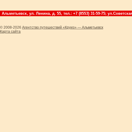
Альметьевск, ул. Ленина, д. 55, тел.: +7 (8553) 31-59-75; ул.Советская
© 2008-2026
Агентство путешествий «Круиз» — Альметьевск
Карта сайта