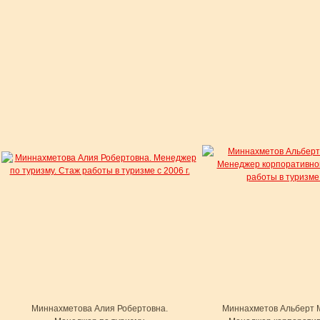
Миннахметова Алия Робертовна.
Миннахметов Альберт 